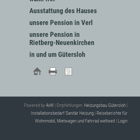
Ausstattung des Hauses
unsere Pension in Verl
unsere Pension in
Rietberg-Neuenkirchen
in und um Gütersloh
Powered by
4xW
| Empfehlungen:
Heizungsbau Gütersloh
|
Installationsbedarf Sanitär Heizung
|
Reiseberichte für
Wohnmobil, Mietwagen und Fahrrad weltweit
|
Login