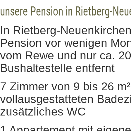
unsere Pension in Rietberg-Neu
In Rietberg-Neuenkirchen
Pension vor wenigen Mona
vom Rewe und nur ca. 20
Bushaltestelle entfernt
7 Zimmer von 9 bis 26 m²
vollausgestatteten Bade
zusätzliches WC
1 Appartement mit eigen