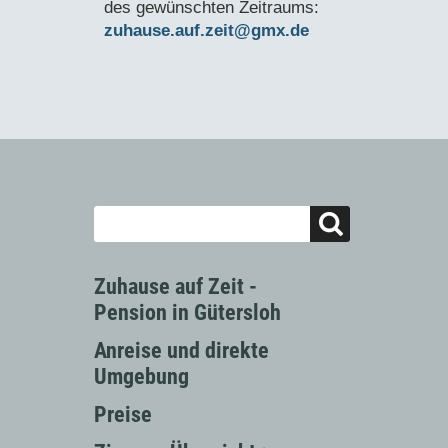
des gewünschten Zeitraums:
zuhause.auf.zeit@gmx.de
Zuhause auf Zeit -
Pension in Gütersloh
Anreise und direkte
Umgebung
Preise