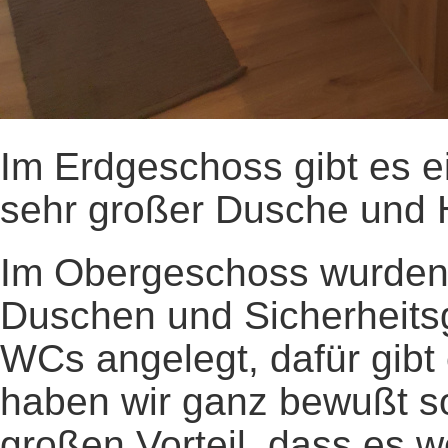
Im Erdgeschoss gibt es ei
sehr großer Dusche und 
Im Obergeschoss wurden
Duschen und Sicherheit
WCs angelegt, dafür gibt
haben wir ganz bewußt so 
großen Vorteil, dass es 