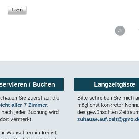
servieren / Buchen
Langzeitgäste
schauen Sie zuerst auf die
Bitte schreiben Sie mich a
icht aller 7 Zimmer
.
möglichst konkreter Nenn
t nach jeder Buchung wird
des gewünschten Zeitraum
 dort vermerkt.
zuhause.auf.zeit@gmx.
Ihr Wunschtermin frei ist,