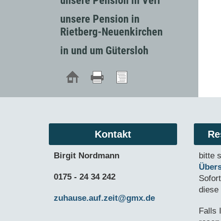
unsere Pension in Verl
unsere Pension in
Rietberg-Neuenkirchen
in und um Gütersloh
Kontakt
Re
Birgit Nordmann
bitte 
Übers
0175 - 24 34 242
Sofor
diese
zuhause.auf.zeit@gmx.de
Falls 