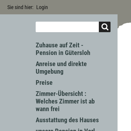
Sie sind hier:
Login
Zuhause auf Zeit -
Pension in Gütersloh
Anreise und direkte
Umgebung
Preise
Zimmer-Übersicht :
Welches Zimmer ist ab
wann frei
Ausstattung des Hauses